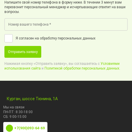
Напишите свой номер телефона в форму ниже. В течении 3 минут вам
перезвонит персональный менеджер и исчерпывающие ответит на ваши
вопросы.
Я согласен на обработку персональных данных
Отправить заявку
Нажимая кнопку «Отправить заявку», вы соглашаетесь с
Условиями
использования сайта
и
Политикой обработки персональных данных.
Курган, шоссе Тюнина, 1А
Мы на связи
ПН-ПТ: 8:30-18:00
СБ: 9:00-15:00
+7(900)093-64-69